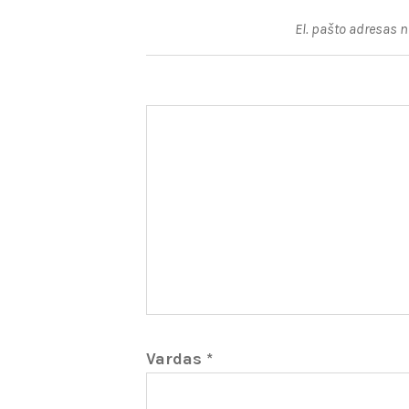
El. pašto adresas 
Vardas
*