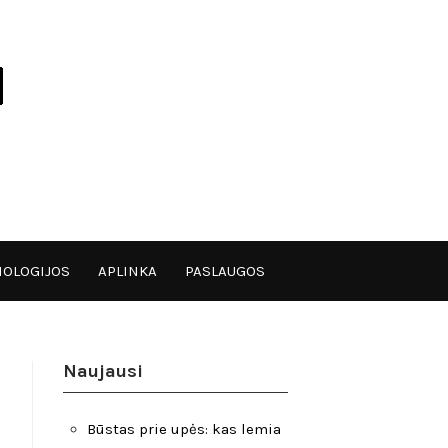
OLOGIJOS
APLINKA
PASLAUGOS
Naujausi
Būstas prie upės: kas lemia