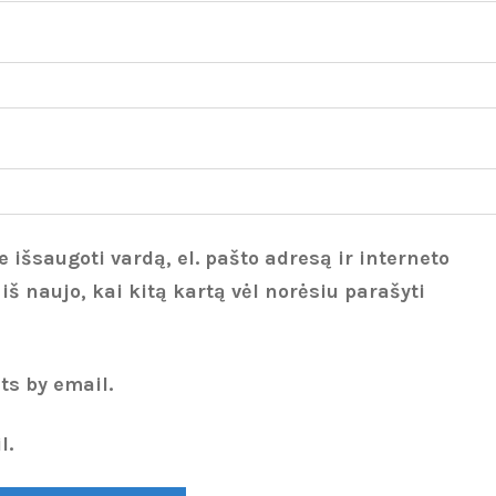
 išsaugoti vardą, el. pašto adresą ir interneto
 iš naujo, kai kitą kartą vėl norėsiu parašyti
ts by email.
l.