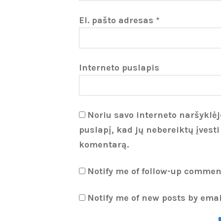
El. pašto adresas
*
Interneto puslapis
Noriu savo interneto naršyklėje
puslapį, kad jų nebereiktų įvesti
komentarą.
Notify me of follow-up commen
Notify me of new posts by emai