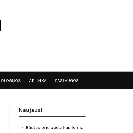
OLOGIJOS
APLINKA
PASLAUGOS
Naujausi
Būstas prie upės: kas lemia