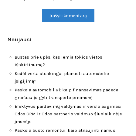
Naujausi
Būstas prie upės: kas lemia tokios vietos
išskirtinumą?
Kodėl verta atsakingai planuoti automobilio
įsigijimą?
Paskola automobiliui: kaip finansavimas padeda
greičiau įsigyti transporto priemonę
Efektyvus pardavimų valdymas ir verslo augimas:
Odoo CRM ir Odoo partnerio vaidmuo šiuolaikinėje
įmonėje
Paskola būsto remontui: kaip atnaujinti namus