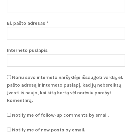
El. pašto adresas
*
Interneto puslapis
Noriu savo interneto naršyklėje išsaugoti vardą, el.
pašto adresą ir interneto puslapį, kad jų nebereiktų
įvesti iš naujo, kai kitą kartą vėl norėsiu parašyti
komentarą.
Notify me of follow-up comments by email.
Notify me of new posts by email.