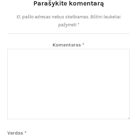
Parašykite komentarą
El. pašto adresas nebus skelbiamas.
Būtini laukeliai
pažymėti
*
Komentaras
*
Vardas
*