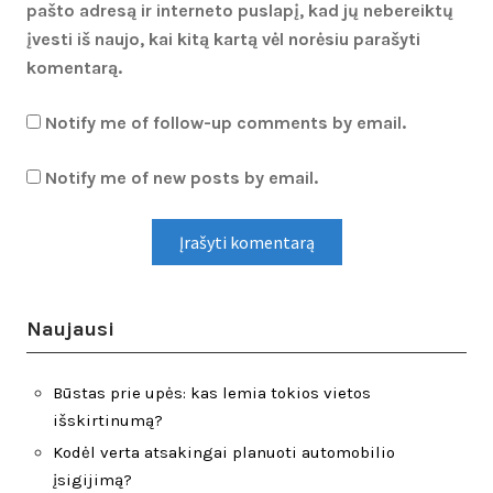
pašto adresą ir interneto puslapį, kad jų nebereiktų
įvesti iš naujo, kai kitą kartą vėl norėsiu parašyti
komentarą.
Notify me of follow-up comments by email.
Notify me of new posts by email.
Naujausi
Būstas prie upės: kas lemia tokios vietos
išskirtinumą?
Kodėl verta atsakingai planuoti automobilio
įsigijimą?