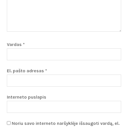
Vardas
*
El. pašto adresas
*
Interneto puslapis
Noriu savo interneto naršyklėje išsaugoti vardą, el.