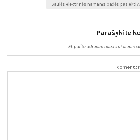
Saulės elektrinės namams padės pasiekti A
įrašų
Parašykite k
El. pašto adresas nebus skelbiama
Komenta