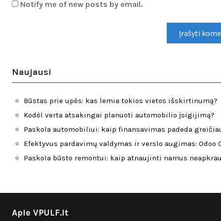
Notify me of new posts by email.
Naujausi
Būstas prie upės: kas lemia tokios vietos išskirtinumą?
Kodėl verta atsakingai planuoti automobilio įsigijimą?
Paskola automobiliui: kaip finansavimas padeda greičiau
Efektyvus pardavimų valdymas ir verslo augimas: Odoo C
Paskola būsto remontui: kaip atnaujinti namus neapkra
Apie VPULF.lt