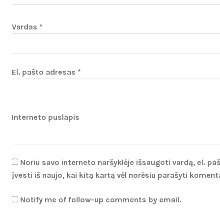
Vardas
*
El. pašto adresas
*
Interneto puslapis
Noriu savo interneto naršyklėje išsaugoti vardą, el. pa
įvesti iš naujo, kai kitą kartą vėl norėsiu parašyti koment
Notify me of follow-up comments by email.