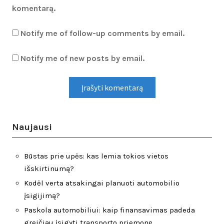
komentarą.
Notify me of follow-up comments by email.
Notify me of new posts by email.
Naujausi
Būstas prie upės: kas lemia tokios vietos
išskirtinumą?
Kodėl verta atsakingai planuoti automobilio
įsigijimą?
Paskola automobiliui: kaip finansavimas padeda
greičiau įsigyti transporto priemonę