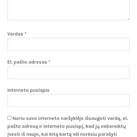
Vardas
*
El. pašto adresas
*
Interneto puslapis
Noriu savo interneto naršyklėje išsaugoti vardą, el.
pašto adresą ir interneto puslapį, kad jų nebereiktų
įvesti iš naujo, kai kitą kartą vėl norėsiu parašyti