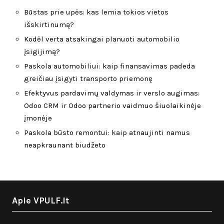
Būstas prie upės: kas lemia tokios vietos
išskirtinumą?
Kodėl verta atsakingai planuoti automobilio
įsigijimą?
Paskola automobiliui: kaip finansavimas padeda
greičiau įsigyti transporto priemonę
Efektyvus pardavimų valdymas ir verslo augimas:
Odoo CRM ir Odoo partnerio vaidmuo šiuolaikinėje
įmonėje
Paskola būsto remontui: kaip atnaujinti namus
neapkraunant biudžeto
Apie VPULF.lt