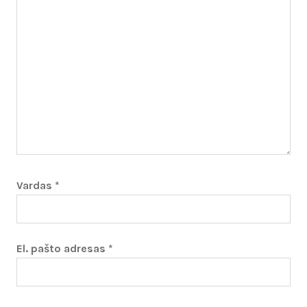
Vardas
*
El. pašto adresas
*