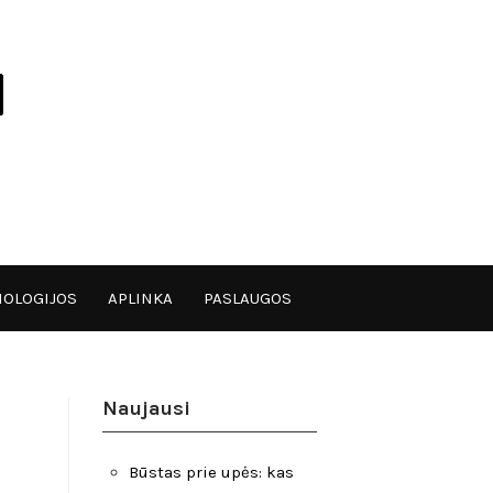
OLOGIJOS
APLINKA
PASLAUGOS
Naujausi
Būstas prie upės: kas