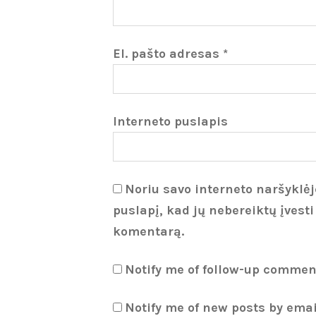
El. pašto adresas
*
Interneto puslapis
Noriu savo interneto naršyklėje
puslapį, kad jų nebereiktų įvesti
komentarą.
Notify me of follow-up commen
Notify me of new posts by emai