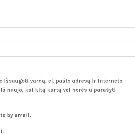
 išsaugoti vardą, el. pašto adresą ir interneto
 iš naujo, kai kitą kartą vėl norėsiu parašyti
ts by email.
l.