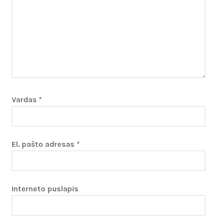
Vardas
*
El. pašto adresas
*
Interneto puslapis