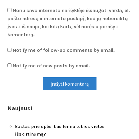
Noriu savo interneto naršyklėje išsaugoti vardą, el.
pašto adresą ir interneto puslapį, kad jų nebereiktų
įvesti iš naujo, kai kitą kartą vėl norėsiu parašyti
komentarą.
Notify me of follow-up comments by email.
Notify me of new posts by email.
Naujausi
Būstas prie upės: kas lemia tokios vietos
išskirtinumą?