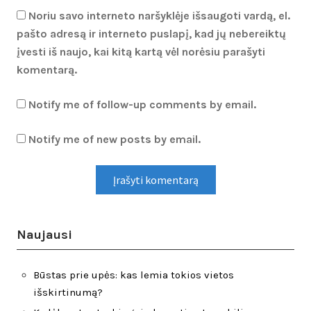
Noriu savo interneto naršyklėje išsaugoti vardą, el.
pašto adresą ir interneto puslapį, kad jų nebereiktų
įvesti iš naujo, kai kitą kartą vėl norėsiu parašyti
komentarą.
Notify me of follow-up comments by email.
Notify me of new posts by email.
Naujausi
Būstas prie upės: kas lemia tokios vietos
išskirtinumą?