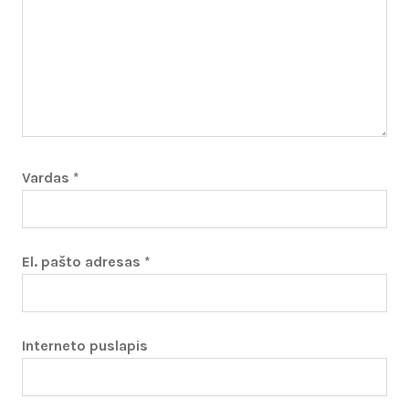
Vardas
*
El. pašto adresas
*
Interneto puslapis