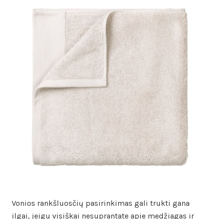
Vonios rankšluosčių pasirinkimas gali trukti gana
ilgai, jeigu visiškai nesuprantate apie medžiagas ir