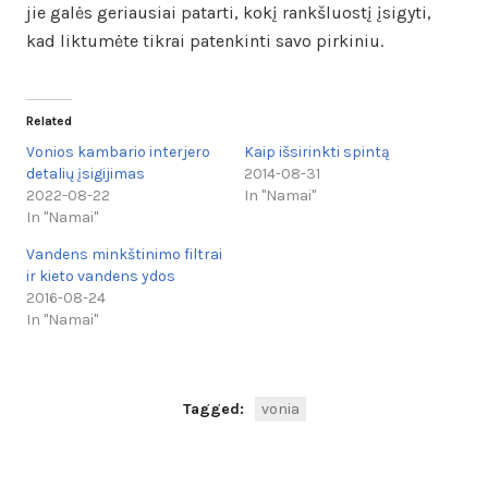
jie galės geriausiai patarti, kokį rankšluostį įsigyti,
kad liktumėte tikrai patenkinti savo pirkiniu.
Related
Vonios kambario interjero
Kaip išsirinkti spintą
detalių įsigijimas
2014-08-31
2022-08-22
In "Namai"
In "Namai"
Vandens minkštinimo filtrai
ir kieto vandens ydos
2016-08-24
In "Namai"
Tagged:
vonia