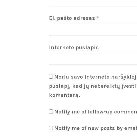
El. pašto adresas
*
Interneto puslapis
Noriu savo interneto naršyklėje
puslapį, kad jų nebereiktų įvesti
komentarą.
Notify me of follow-up commen
Notify me of new posts by emai