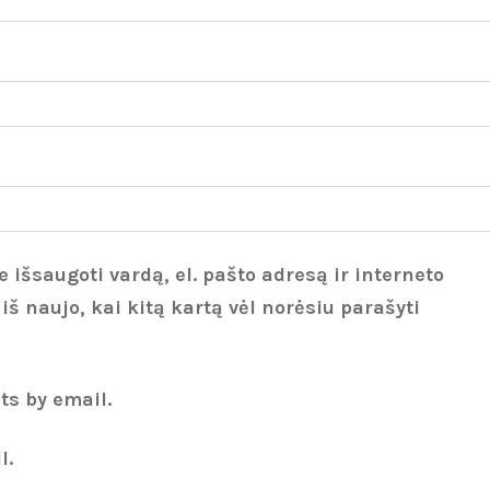
 išsaugoti vardą, el. pašto adresą ir interneto
 iš naujo, kai kitą kartą vėl norėsiu parašyti
ts by email.
l.