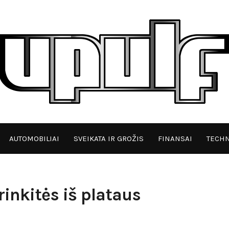
AUTOMOBILIAI
SVEIKATA IR GROŽIS
FINANSAI
TECHN
rinkitės iš plataus