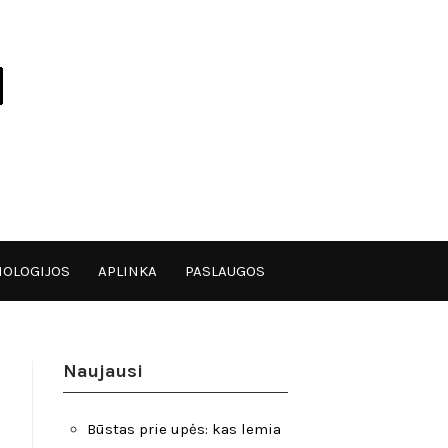
OLOGIJOS
APLINKA
PASLAUGOS
Naujausi
Būstas prie upės: kas lemia