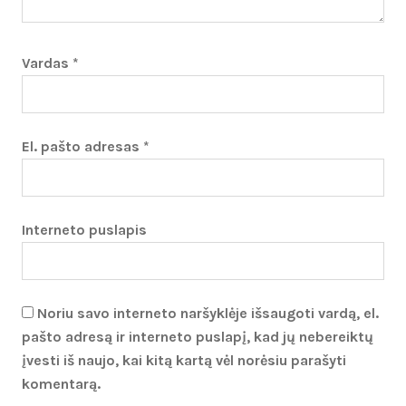
Vardas
*
El. pašto adresas
*
Interneto puslapis
Noriu savo interneto naršyklėje išsaugoti vardą, el.
pašto adresą ir interneto puslapį, kad jų nebereiktų
įvesti iš naujo, kai kitą kartą vėl norėsiu parašyti
komentarą.