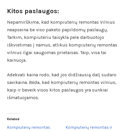
Kitos paslaugos:
Nepamirškime, kad kompiuterių remontas Vilnius
neapseina be viso paketo papildomų paslaugų.
Tarkim, kompiuteriu taisykla pele darbuotojo
iškvietimas į namus, atlikus kompiuterių remontas
vilnius ilgai saugomas prietaisas. Taip, visa tai
kainuoja.
Adekvati kaina rodo, kad jos didžiausią dalį sudaro
savikaina. Bėda, kad kompiuterių remontas vilnius,
kaip ir beveik visos kitos paslaugos yra sunkiai
išmatuojamos.
Related
Kompiuterių remontas
Kompiuterių remontas ir