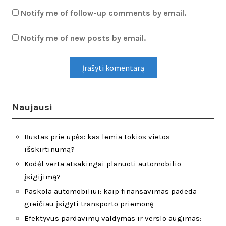
Notify me of follow-up comments by email.
Notify me of new posts by email.
Naujausi
Būstas prie upės: kas lemia tokios vietos
išskirtinumą?
Kodėl verta atsakingai planuoti automobilio
įsigijimą?
Paskola automobiliui: kaip finansavimas padeda
greičiau įsigyti transporto priemonę
Efektyvus pardavimų valdymas ir verslo augimas: