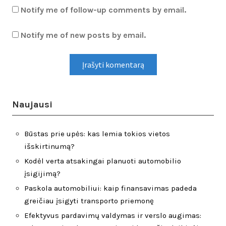
Notify me of follow-up comments by email.
Notify me of new posts by email.
Naujausi
Būstas prie upės: kas lemia tokios vietos
išskirtinumą?
Kodėl verta atsakingai planuoti automobilio
įsigijimą?
Paskola automobiliui: kaip finansavimas padeda
greičiau įsigyti transporto priemonę
Efektyvus pardavimų valdymas ir verslo augimas: