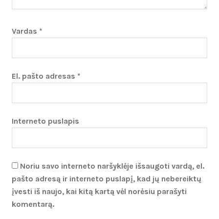
Vardas
*
El. pašto adresas
*
Interneto puslapis
Noriu savo interneto naršyklėje išsaugoti vardą, el.
pašto adresą ir interneto puslapį, kad jų nebereiktų
įvesti iš naujo, kai kitą kartą vėl norėsiu parašyti
komentarą.