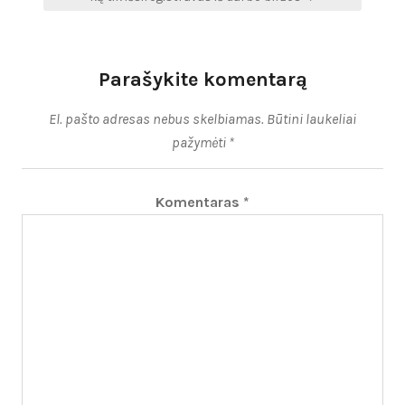
Parašykite komentarą
El. pašto adresas nebus skelbiamas.
Būtini laukeliai
pažymėti
*
Komentaras
*