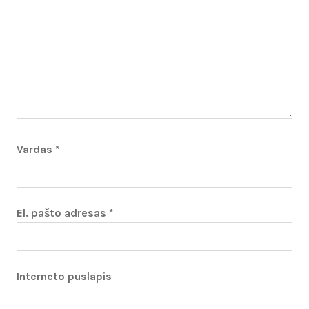
Vardas
*
El. pašto adresas
*
Interneto puslapis