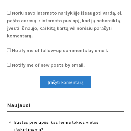
Noriu savo interneto naršyklėje išsaugoti vardą, el.
pašto adresą ir interneto puslapį, kad jų nebereiktų
įvesti iš naujo, kai kitą kartą vėl norėsiu parašyti
komentarą.
Notify me of follow-up comments by email.
Notify me of new posts by email.
Naujausi
Būstas prie upės: kas lemia tokios vietos
išskirtinumą?