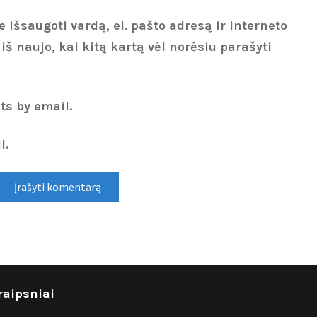
 išsaugoti vardą, el. pašto adresą ir interneto
 iš naujo, kai kitą kartą vėl norėsiu parašyti
ts by email.
l.
raipsniai