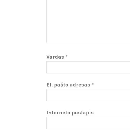
Vardas
*
El. pašto adresas
*
Interneto puslapis