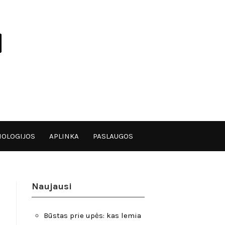
OLOGIJOS
APLINKA
PASLAUGOS
Naujausi
Būstas prie upės: kas lemia