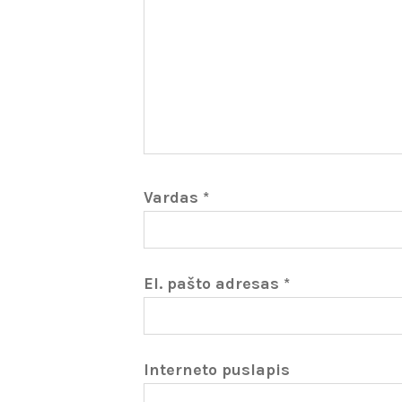
Vardas
*
El. pašto adresas
*
Interneto puslapis