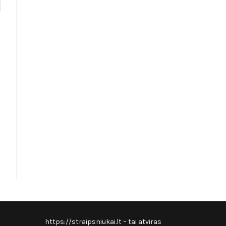
https://straipsniukai.lt
– tai atviras