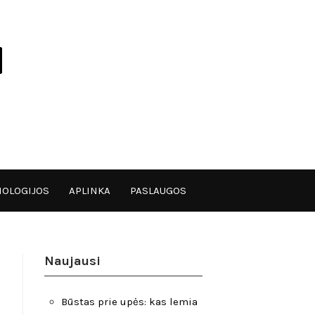
OLOGIJOS
APLINKA
PASLAUGOS
Naujausi
Būstas prie upės: kas lemia