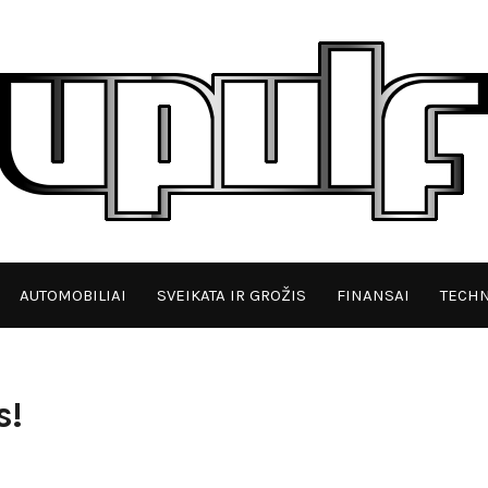
AUTOMOBILIAI
SVEIKATA IR GROŽIS
FINANSAI
TECHN
s!