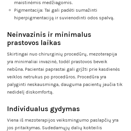
maistinėmis medžiagomis.
Pigmentacija: Tai gali padėti sumažinti
hiperpigmentaciją ir suvienodinti odos spalvą.
Neinvazinis ir minimalus
prastovos laikas
Skirtingai nuo chirurginių procedūrų, mezoterapija
yra minimaliai invazinė, todėl prastovos beveik
nebūna. Pacientai paprastai gali grįžti prie kasdienės
veiklos netrukus po procedūros. Procedūra yra
palyginti neskausminga, dauguma pacientų jaučia tik
nedidelį diskomfortą.
Individualus gydymas
Viena iš mezoterapijos veiksmingumo paslapčių yra
jos pritaikymas. Sudedamųjų dalių kokteilis