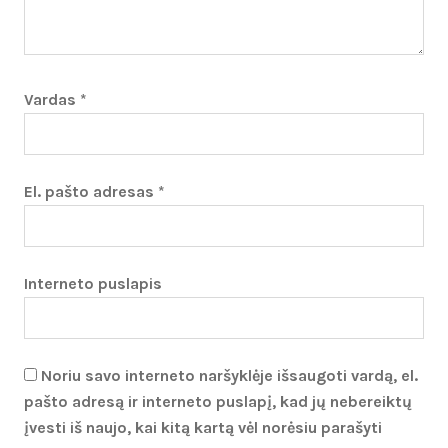
Vardas
*
El. pašto adresas
*
Interneto puslapis
Noriu savo interneto naršyklėje išsaugoti vardą, el.
pašto adresą ir interneto puslapį, kad jų nebereiktų
įvesti iš naujo, kai kitą kartą vėl norėsiu parašyti