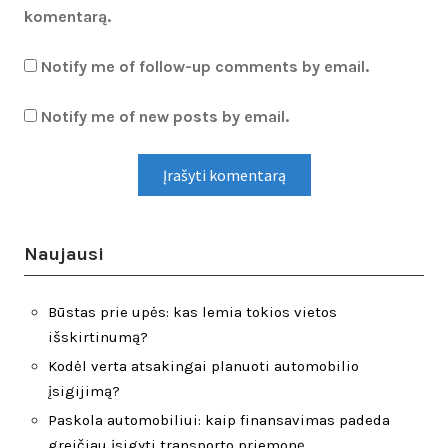
komentarą.
Notify me of follow-up comments by email.
Notify me of new posts by email.
Naujausi
Būstas prie upės: kas lemia tokios vietos
išskirtinumą?
Kodėl verta atsakingai planuoti automobilio
įsigijimą?
Paskola automobiliui: kaip finansavimas padeda
greičiau įsigyti transporto priemonę