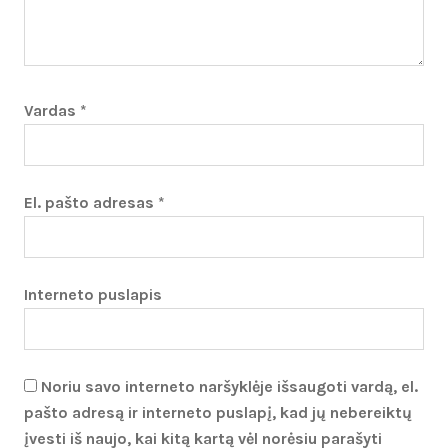
Vardas
*
El. pašto adresas
*
Interneto puslapis
Noriu savo interneto naršyklėje išsaugoti vardą, el.
pašto adresą ir interneto puslapį, kad jų nebereiktų
įvesti iš naujo, kai kitą kartą vėl norėsiu parašyti