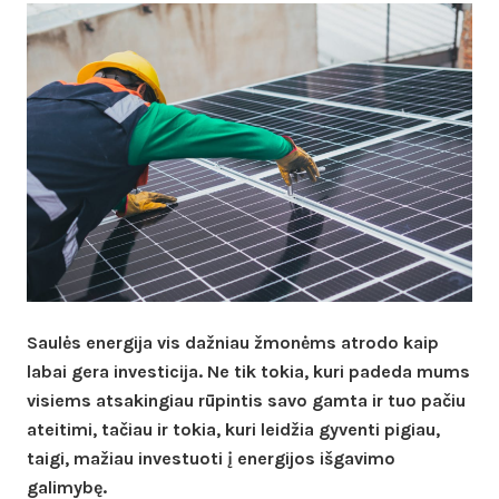
Saulės energija vis dažniau žmonėms atrodo kaip
labai gera investicija. Ne tik tokia, kuri padeda mums
visiems atsakingiau rūpintis savo gamta ir tuo pačiu
ateitimi, tačiau ir tokia, kuri leidžia gyventi pigiau,
taigi, mažiau investuoti į energijos išgavimo
galimybę.