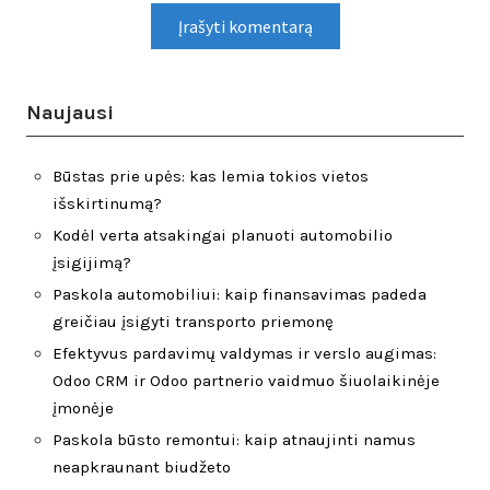
Naujausi
Būstas prie upės: kas lemia tokios vietos
išskirtinumą?
Kodėl verta atsakingai planuoti automobilio
įsigijimą?
Paskola automobiliui: kaip finansavimas padeda
greičiau įsigyti transporto priemonę
Efektyvus pardavimų valdymas ir verslo augimas:
Odoo CRM ir Odoo partnerio vaidmuo šiuolaikinėje
įmonėje
Paskola būsto remontui: kaip atnaujinti namus
neapkraunant biudžeto