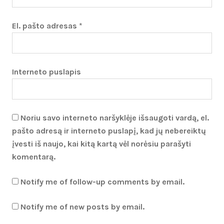
El. pašto adresas
*
Interneto puslapis
Noriu savo interneto naršyklėje išsaugoti vardą, el.
pašto adresą ir interneto puslapį, kad jų nebereiktų
įvesti iš naujo, kai kitą kartą vėl norėsiu parašyti
komentarą.
Notify me of follow-up comments by email.
Notify me of new posts by email.