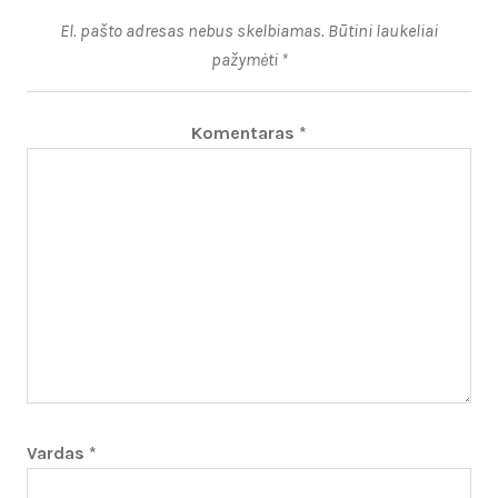
El. pašto adresas nebus skelbiamas.
Būtini laukeliai
pažymėti
*
Komentaras
*
Vardas
*