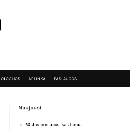
OLOGIJOS
APLINKA
PASLAUGOS
Naujausi
Būstas prie upės: kas lemia