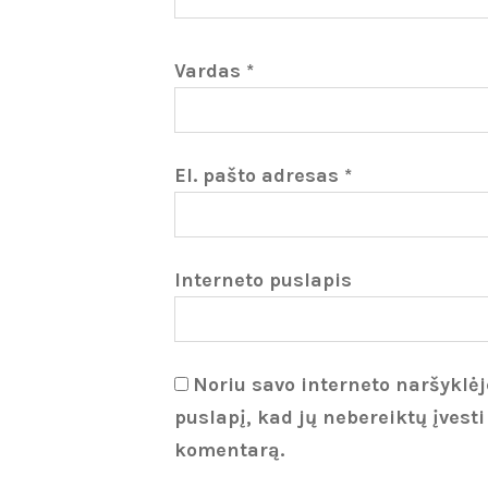
Vardas
*
El. pašto adresas
*
Interneto puslapis
Noriu savo interneto naršyklėje
puslapį, kad jų nebereiktų įvesti
komentarą.