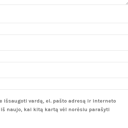
 išsaugoti vardą, el. pašto adresą ir interneto
 iš naujo, kai kitą kartą vėl norėsiu parašyti