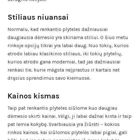
Stiliaus niuansai
Normalu, kad renkantis plyteles dažniausiai
daugiausia dėmesio yra skiriama stiliui. O šiuo metu
rinkoje opcijų tikrai yra labai daug. Nuo tokių, kurios
atrodo labiau klasikinio stiliaus, iki tokių plytelių,
kurios atrodo gana moderniai, tad jas dažniausiai
renkasi tie, kurie mėgsta neįprastus ir kartais net
drąsius sprendimus savo kiemuose.
Kainos kismas
Taip pat renkantis plyteles siūlome kuo daugiau
dėmesio skirti kainai. Vėlgi, ji labai dažnai kinta ir taip
pat lemia kokybę. Svarbiausia yra žiūrėti – kokios
rinkos kainos. kai siūlomos plytelės labai pigiai, gali