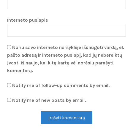
Interneto puslapis
Noriu savo interneto naršyklėje išsaugoti vardą, el.
pašto adresą ir interneto puslapį, kad jų nebereiktų
įvesti iš naujo, kai kitą kartą vėl norėsiu parašyti
komentarą.
Notify me of follow-up comments by email.
Notify me of new posts by email.