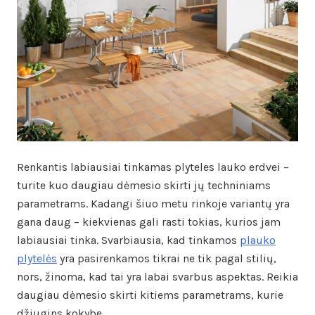
Renkantis labiausiai tinkamas plyteles lauko erdvei –
turite kuo daugiau dėmesio skirti jų techniniams
parametrams. Kadangi šiuo metu rinkoje variantų yra
gana daug – kiekvienas gali rasti tokias, kurios jam
labiausiai tinka. Svarbiausia, kad tinkamos
plauko
plytelės
yra pasirenkamos tikrai ne tik pagal stilių,
nors, žinoma, kad tai yra labai svarbus aspektas. Reikia
daugiau dėmesio skirti kitiems parametrams, kurie
džiugins kokybe.