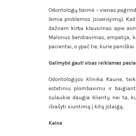
Odontologų baimė – vienas pagrindin
lemia problemos įsisenėjimą). Kad
dažnam kirba klausimas apie asme
Malonus bendravimas, empatija, k
pacientai, o ypač tie, kurie paniškai
Galimybė gauti visas reikiamas pasla
Odontologijos klinika Kaune, tei
estetiniu plombavimu ir baigiant
sulaukia daugia klientų nei ta, k
išrašyti siuntimą į kitą įstaigą.
Kaina