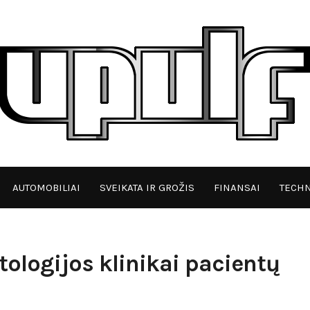
AUTOMOBILIAI
SVEIKATA IR GROŽIS
FINANSAI
TECHN
ologijos klinikai pacientų