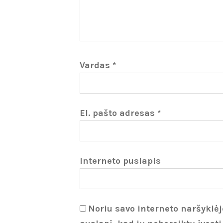
Vardas
*
El. pašto adresas
*
Interneto puslapis
Noriu savo interneto naršyklėje