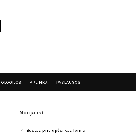
OLOGIJOS
APLINKA
PASLAUGOS
Naujausi
Būstas prie upės: kas lemia