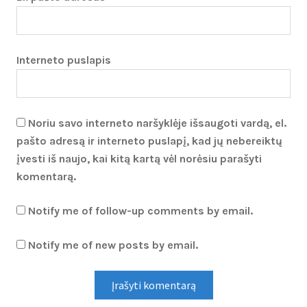
Interneto puslapis
Noriu savo interneto naršyklėje išsaugoti vardą, el.
pašto adresą ir interneto puslapį, kad jų nebereiktų
įvesti iš naujo, kai kitą kartą vėl norėsiu parašyti
komentarą.
Notify me of follow-up comments by email.
Notify me of new posts by email.