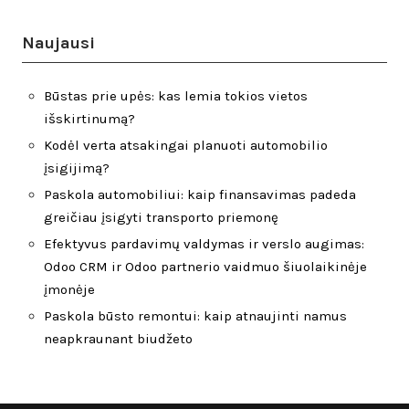
Naujausi
Būstas prie upės: kas lemia tokios vietos
išskirtinumą?
Kodėl verta atsakingai planuoti automobilio
įsigijimą?
Paskola automobiliui: kaip finansavimas padeda
greičiau įsigyti transporto priemonę
Efektyvus pardavimų valdymas ir verslo augimas:
Odoo CRM ir Odoo partnerio vaidmuo šiuolaikinėje
įmonėje
Paskola būsto remontui: kaip atnaujinti namus
neapkraunant biudžeto