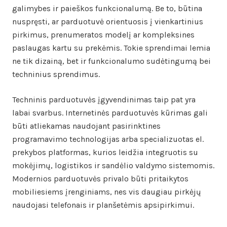
galimybes ir paieškos funkcionalumą. Be to, būtina
nuspręsti, ar parduotuvė orientuosis į vienkartinius
pirkimus, prenumeratos modelį ar kompleksines
paslaugas kartu su prekėmis. Tokie sprendimai lemia
ne tik dizainą, bet ir funkcionalumo sudėtingumą bei
techninius sprendimus.
Techninis parduotuvės įgyvendinimas taip pat yra
labai svarbus. Internetinės parduotuvės kūrimas gali
būti atliekamas naudojant pasirinktines
programavimo technologijas arba specializuotas el.
prekybos platformas, kurios leidžia integruotis su
mokėjimų, logistikos ir sandėlio valdymo sistemomis.
Modernios parduotuvės privalo būti pritaikytos
mobiliesiems įrenginiams, nes vis daugiau pirkėjų
naudojasi telefonais ir planšetėmis apsipirkimui.