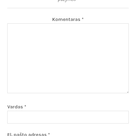
Komentaras
*
Vardas
*
El. pašto adresas
*