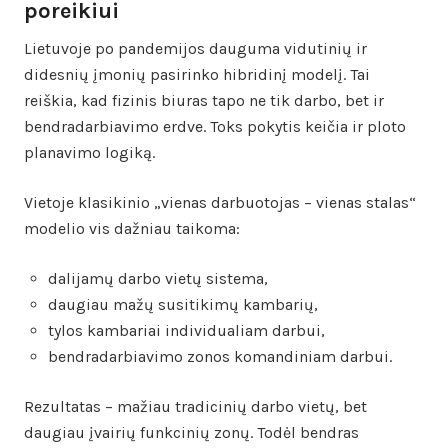
poreikiui
Lietuvoje po pandemijos dauguma vidutinių ir
didesnių įmonių pasirinko hibridinį modelį. Tai
reiškia, kad fizinis biuras tapo ne tik darbo, bet ir
bendradarbiavimo erdve. Toks pokytis keičia ir ploto
planavimo logiką.
Vietoje klasikinio „vienas darbuotojas – vienas stalas“
modelio vis dažniau taikoma:
dalijamų darbo vietų sistema,
daugiau mažų susitikimų kambarių,
tylos kambariai individualiam darbui,
bendradarbiavimo zonos komandiniam darbui.
Rezultatas – mažiau tradicinių darbo vietų, bet
daugiau įvairių funkcinių zonų. Todėl bendras