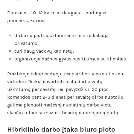
Didesnis – 10–12 kv. m ar daugiau – būdingas
įmonėms, kurios:
dirba su jautriais duomenimis ir reikalauja
privatumo,
turi daug vadovų kabinetų,
organizuoja dažnus gyvus susitikimus su klientais.
Praktikoje rekomenduoju neapsiriboti vien statistiniu
vidurkiu. Reikia įsivertinti realų darbo vietų
užimtumą per savaitę. Jei, pavyzdžiui, 30 proc.
komandos bent 2–3 dienas per savaitę dirba nuotoliu,
galima planuoti mažesnį nuolatinių darbo vietų
skaičių ir taip sumažinti bendrą nuomojamą plotą.
Hibridinio darbo įtaka biuro ploto