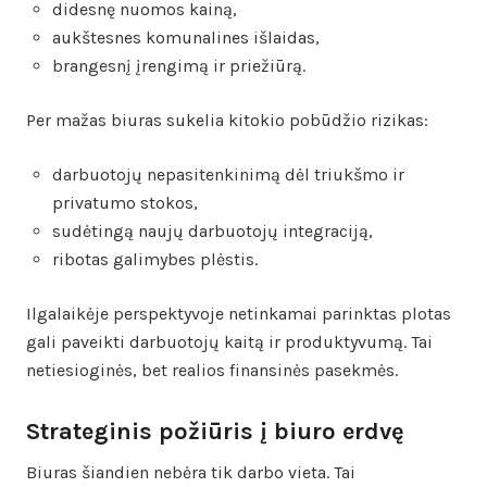
didesnę nuomos kainą,
aukštesnes komunalines išlaidas,
brangesnį įrengimą ir priežiūrą.
Per mažas biuras sukelia kitokio pobūdžio rizikas:
darbuotojų nepasitenkinimą dėl triukšmo ir
privatumo stokos,
sudėtingą naujų darbuotojų integraciją,
ribotas galimybes plėstis.
Ilgalaikėje perspektyvoje netinkamai parinktas plotas
gali paveikti darbuotojų kaitą ir produktyvumą. Tai
netiesioginės, bet realios finansinės pasekmės.
Strateginis požiūris į biuro erdvę
Biuras šiandien nebėra tik darbo vieta. Tai