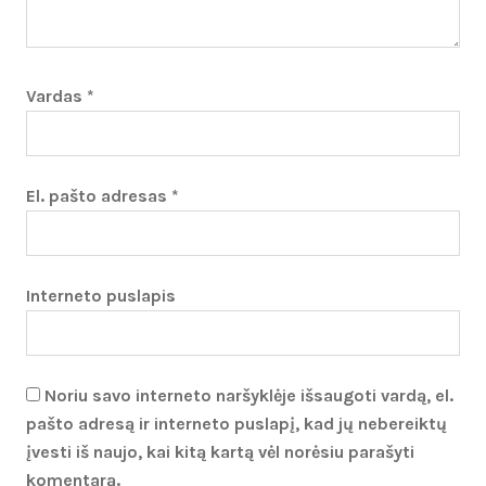
Vardas
*
El. pašto adresas
*
Interneto puslapis
Noriu savo interneto naršyklėje išsaugoti vardą, el.
pašto adresą ir interneto puslapį, kad jų nebereiktų
įvesti iš naujo, kai kitą kartą vėl norėsiu parašyti
komentarą.