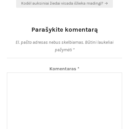
Kodėl auksiniai žiedai visada išlieka madingi? →
Parašykite komentarą
El. pašto adresas nebus skelbiamas.
Būtini laukeliai
pažymėti
*
Komentaras
*