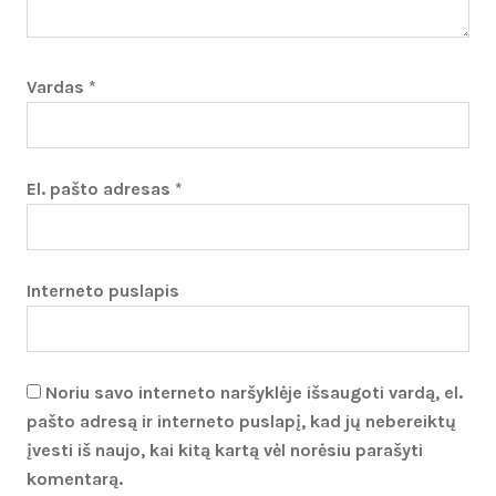
Vardas
*
El. pašto adresas
*
Interneto puslapis
Noriu savo interneto naršyklėje išsaugoti vardą, el.
pašto adresą ir interneto puslapį, kad jų nebereiktų
įvesti iš naujo, kai kitą kartą vėl norėsiu parašyti
komentarą.