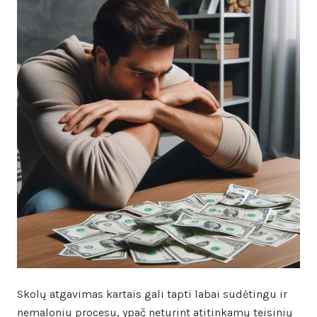
Skolų atgavimas kartais gali tapti labai sudėtingu ir
nemaloniu procesu, ypač neturint atitinkamų teisinių