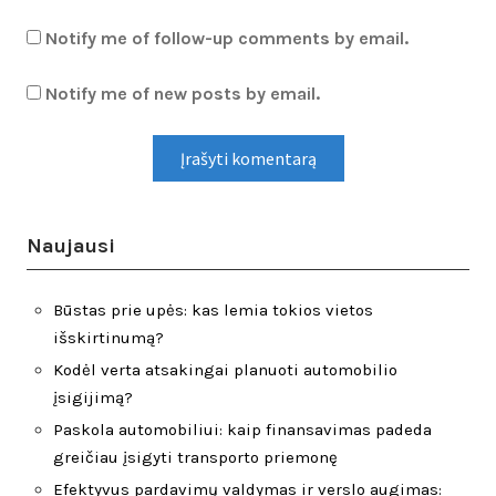
Notify me of follow-up comments by email.
Notify me of new posts by email.
Naujausi
Būstas prie upės: kas lemia tokios vietos
išskirtinumą?
Kodėl verta atsakingai planuoti automobilio
įsigijimą?
Paskola automobiliui: kaip finansavimas padeda
greičiau įsigyti transporto priemonę
Efektyvus pardavimų valdymas ir verslo augimas: