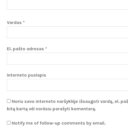
Vardas
*
El. pašto adresas
*
Interneto puslapis
Noriu savo interneto naršyklėje išsaugoti vardą, el. paš
kitą kartą vėl norėsiu parašyti komentarą.
Notify me of follow-up comments by email.