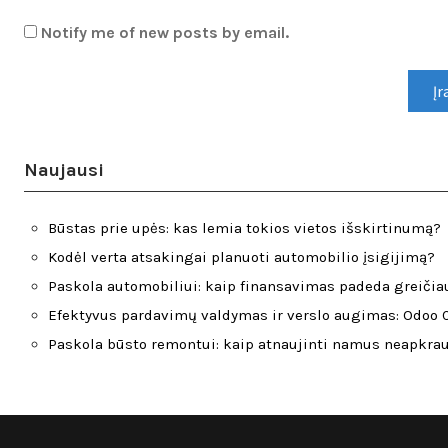
Notify me of new posts by email.
Naujausi
Būstas prie upės: kas lemia tokios vietos išskirtinumą?
Kodėl verta atsakingai planuoti automobilio įsigijimą?
Paskola automobiliui: kaip finansavimas padeda greičiau
Efektyvus pardavimų valdymas ir verslo augimas: Odoo C
Paskola būsto remontui: kaip atnaujinti namus neapkra