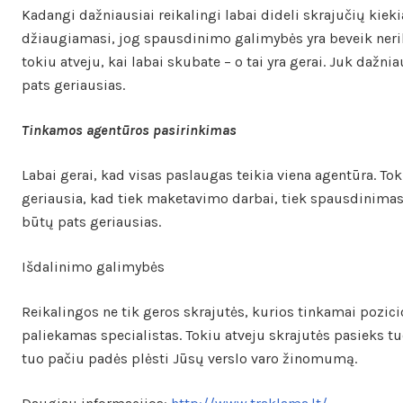
Kadangi dažniausiai reikalingi labai dideli skrajučių kieki
džiaugiamasi, jog spausdinimo galimybės yra beveik neribo
tokiu atveju, kai labai skubate – o tai yra gerai. Juk dažni
pats geriausias.
Tinkamos agentūros pasirinkimas
Labai gerai, kad visas paslaugas teikia viena agentūra. To
geriausia, kad tiek maketavimo darbai, tiek spausdinimas 
būtų pats geriausias.
Išdalinimo galimybės
Reikalingos ne tik geros skrajutės, kurios tinkamai pozici
paliekamas specialistas. Tokiu atveju skrajutės pasieks tuo
tuo pačiu padės plėsti Jūsų verslo varo žinomumą.