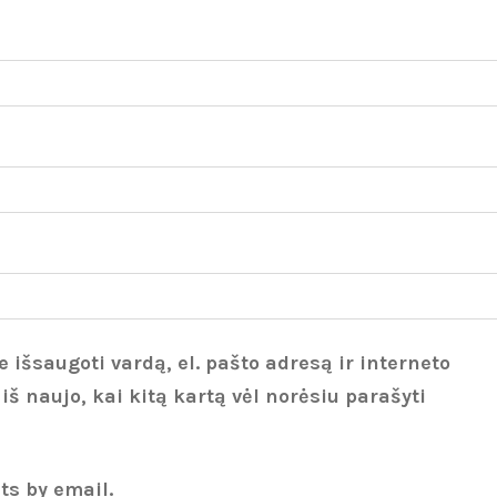
 išsaugoti vardą, el. pašto adresą ir interneto
 iš naujo, kai kitą kartą vėl norėsiu parašyti
ts by email.