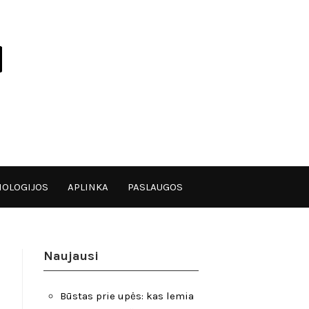
OLOGIJOS
APLINKA
PASLAUGOS
Naujausi
Būstas prie upės: kas lemia