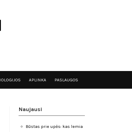
OLOGIJOS
APLINKA
PASLAUGOS
Naujausi
Būstas prie upės: kas lemia