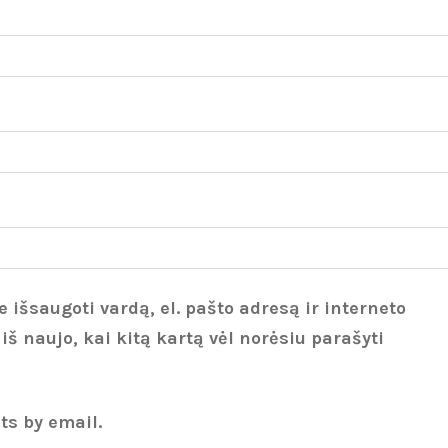
 išsaugoti vardą, el. pašto adresą ir interneto
 iš naujo, kai kitą kartą vėl norėsiu parašyti
ts by email.