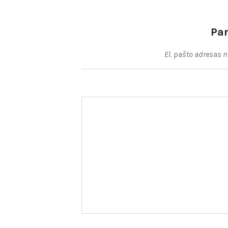
Pa
El. pašto adresas 