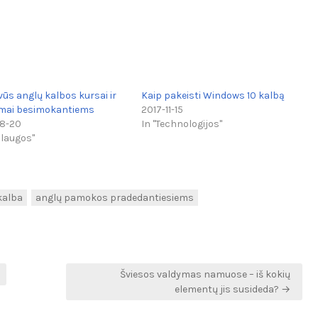
vūs anglų kalbos kursai ir
Kaip pakeisti Windows 10 kalbą
mai besimokantiems
2017-11-15
8-20
In "Technologijos"
slaugos"
kalba
anglų pamokos pradedantiesiems
Šviesos valdymas namuose – iš kokių
elementų jis susideda? →