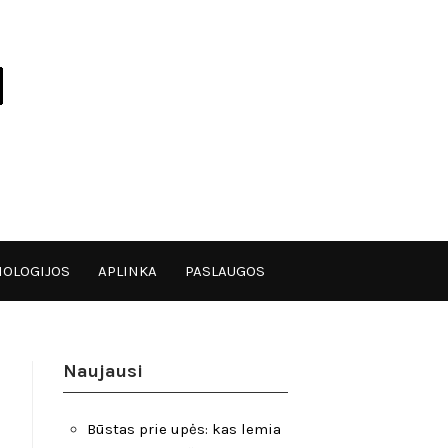
OLOGIJOS
APLINKA
PASLAUGOS
Naujausi
Būstas prie upės: kas lemia