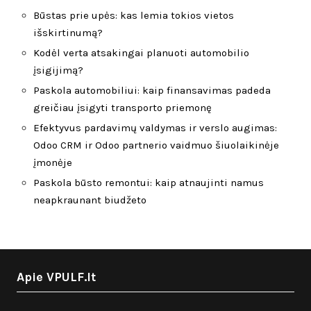
Būstas prie upės: kas lemia tokios vietos
išskirtinumą?
Kodėl verta atsakingai planuoti automobilio
įsigijimą?
Paskola automobiliui: kaip finansavimas padeda
greičiau įsigyti transporto priemonę
Efektyvus pardavimų valdymas ir verslo augimas:
Odoo CRM ir Odoo partnerio vaidmuo šiuolaikinėje
įmonėje
Paskola būsto remontui: kaip atnaujinti namus
neapkraunant biudžeto
Apie VPULF.lt