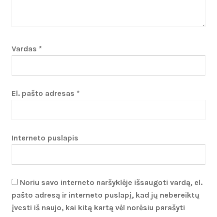
Vardas
*
El. pašto adresas
*
Interneto puslapis
Noriu savo interneto naršyklėje išsaugoti vardą, el.
pašto adresą ir interneto puslapį, kad jų nebereiktų
įvesti iš naujo, kai kitą kartą vėl norėsiu parašyti