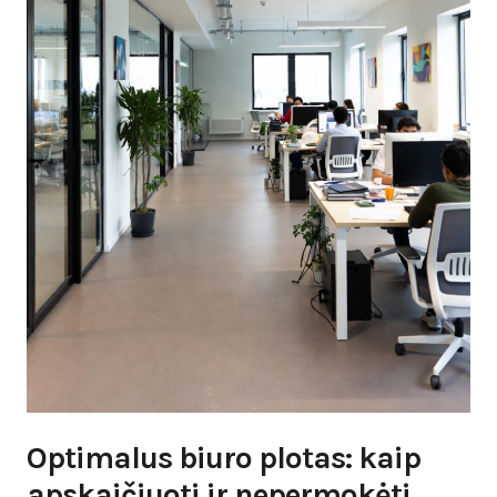
Optimalus biuro plotas: kaip
apskaičiuoti ir nepermokėti