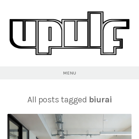
Skip
to
content
VPULF
MENU
All posts tagged
biurai