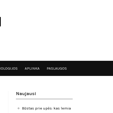
OLOGIJOS
APLINKA
PASLAUGOS
Naujausi
Būstas prie upės: kas lemia