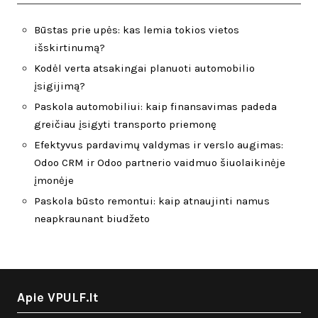
Būstas prie upės: kas lemia tokios vietos
išskirtinumą?
Kodėl verta atsakingai planuoti automobilio
įsigijimą?
Paskola automobiliui: kaip finansavimas padeda
greičiau įsigyti transporto priemonę
Efektyvus pardavimų valdymas ir verslo augimas:
Odoo CRM ir Odoo partnerio vaidmuo šiuolaikinėje
įmonėje
Paskola būsto remontui: kaip atnaujinti namus
neapkraunant biudžeto
Apie VPULF.lt