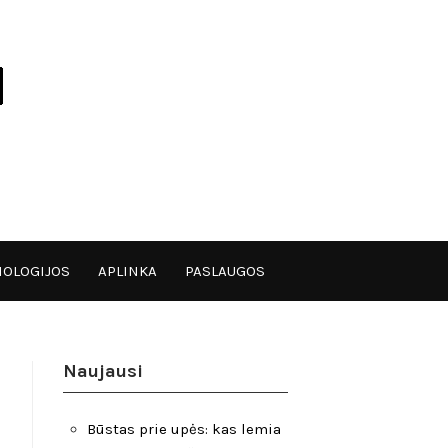
OLOGIJOS
APLINKA
PASLAUGOS
Naujausi
Būstas prie upės: kas lemia