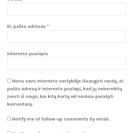
El. pašto adresas
*
Interneto puslapis
Noriu savo interneto naršyklėje išsaugoti vardą, el.
pašto adresą ir interneto puslapį, kad jų nebereiktų
įvesti iš naujo, kai kitą kartą vėl norėsiu parašyti
komentarą.
Notify me of follow-up comments by email.