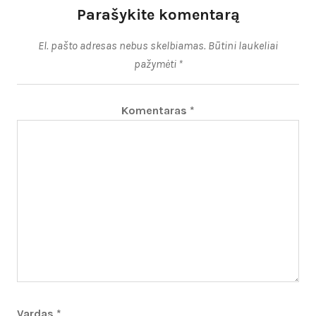
Parašykite komentarą
El. pašto adresas nebus skelbiamas.
Būtini laukeliai
pažymėti
*
Komentaras
*
Vardas
*