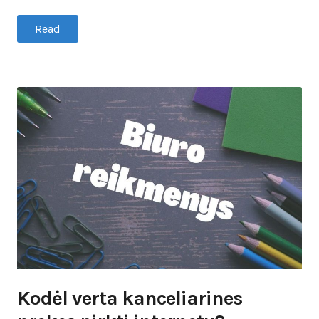
Read
Kodėl verta kanceliarines