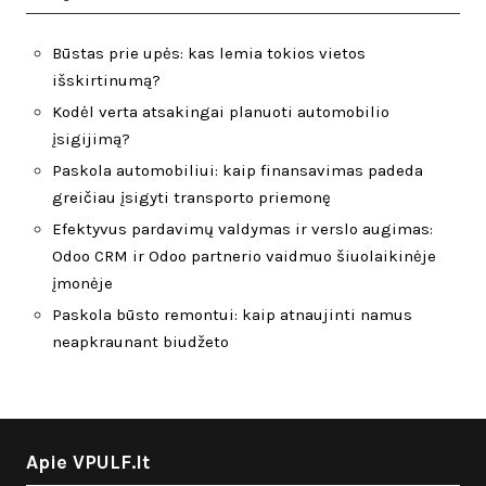
Būstas prie upės: kas lemia tokios vietos
išskirtinumą?
Kodėl verta atsakingai planuoti automobilio
įsigijimą?
Paskola automobiliui: kaip finansavimas padeda
greičiau įsigyti transporto priemonę
Efektyvus pardavimų valdymas ir verslo augimas:
Odoo CRM ir Odoo partnerio vaidmuo šiuolaikinėje
įmonėje
Paskola būsto remontui: kaip atnaujinti namus
neapkraunant biudžeto
Apie VPULF.lt