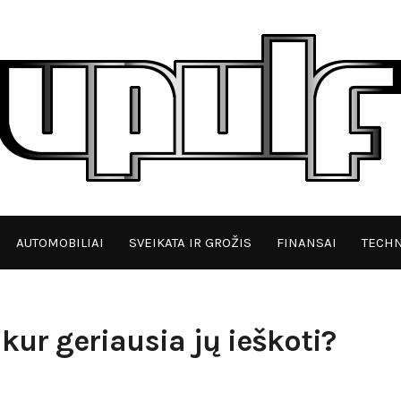
AUTOMOBILIAI
SVEIKATA IR GROŽIS
FINANSAI
TECHN
kur geriausia jų ieškoti?