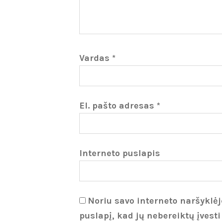
Vardas
*
El. pašto adresas
*
Interneto puslapis
Noriu savo interneto naršyklėje
puslapį, kad jų nebereiktų įvesti