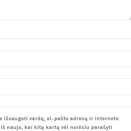
 išsaugoti vardą, el. pašto adresą ir interneto
 iš naujo, kai kitą kartą vėl norėsiu parašyti