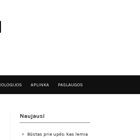
OLOGIJOS
APLINKA
PASLAUGOS
Naujausi
Būstas prie upės: kas lemia