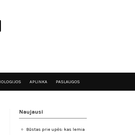
OLOGIJOS
APLINKA
PASLAUGOS
Naujausi
Būstas prie upės: kas lemia