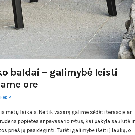
o baldai – galimybė leisti
name ore
 Reply
is metų laikais. Ne tik vasarą galime sėdėti terasoje ar
 rudens popietes ar pavasario rytus, kai pakyla saulutė ir
os prieš ją pasideginti. Turėti galimybę išeiti į lauką, o