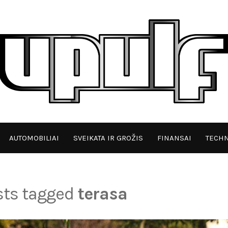
AUTOMOBILIAI
SVEIKATA IR GROŽIS
FINANSAI
TECHN
osts tagged
terasa