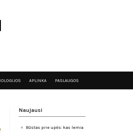
OLOGIJOS
APLINKA
PASLAUGOS
Naujausi
Būstas prie upės: kas lemia