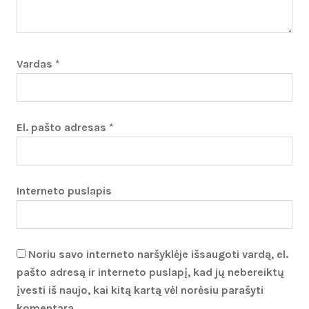
Vardas
*
El. pašto adresas
*
Interneto puslapis
Noriu savo interneto naršyklėje išsaugoti vardą, el.
pašto adresą ir interneto puslapį, kad jų nebereiktų
įvesti iš naujo, kai kitą kartą vėl norėsiu parašyti
komentarą.