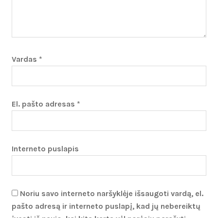
Vardas
*
El. pašto adresas
*
Interneto puslapis
Noriu savo interneto naršyklėje išsaugoti vardą, el.
pašto adresą ir interneto puslapį, kad jų nebereiktų