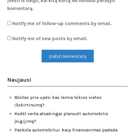
įvesti iš naujo, kai kitą kartą vėl norėsiu parašyti
komentarą.
Notify me of follow-up comments by email.
Notify me of new posts by email.
Naujausi
Būstas prie upės: kas lemia tokios vietos
išskirtinumą?
Kodėl verta atsakingai planuoti automobilio
įsigijimą?
Paskola automobiliui: kaip finansavimas padeda