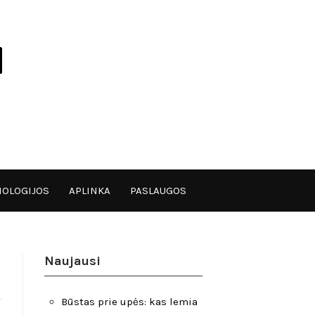
OLOGIJOS
APLINKA
PASLAUGOS
Naujausi
Būstas prie upės: kas lemia