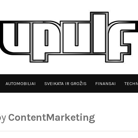
AUTOMOBILIAI
SVEIKATA IR GROŽIS
FINANSAI
TECHN
by
ContentMarketing