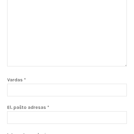
Vardas
*
El. pašto adresas
*