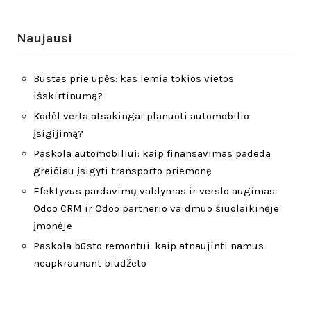
Naujausi
Būstas prie upės: kas lemia tokios vietos
išskirtinumą?
Kodėl verta atsakingai planuoti automobilio
įsigijimą?
Paskola automobiliui: kaip finansavimas padeda
greičiau įsigyti transporto priemonę
Efektyvus pardavimų valdymas ir verslo augimas:
Odoo CRM ir Odoo partnerio vaidmuo šiuolaikinėje
įmonėje
Paskola būsto remontui: kaip atnaujinti namus
neapkraunant biudžeto