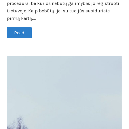
procedūra, be kurios nebūtų galimybės jo registruoti
Lietuvoje. Kaip bebūtų, jei su tuo jūs susiduriate
pirmą kartą,…
Read