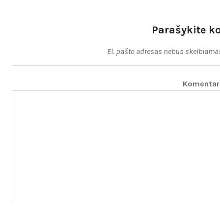
Parašykite k
El. pašto adresas nebus skelbiama
Komenta