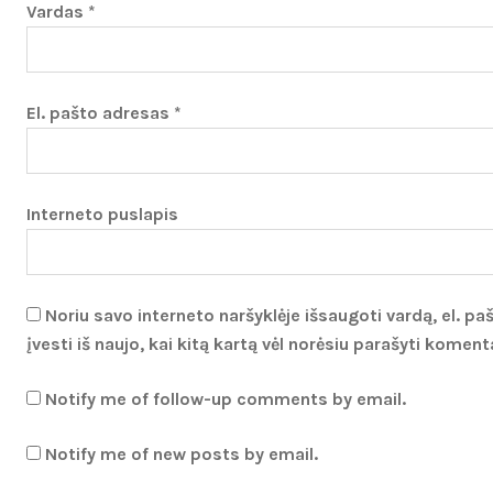
Vardas
*
El. pašto adresas
*
Interneto puslapis
Noriu savo interneto naršyklėje išsaugoti vardą, el. pa
įvesti iš naujo, kai kitą kartą vėl norėsiu parašyti koment
Notify me of follow-up comments by email.
Notify me of new posts by email.