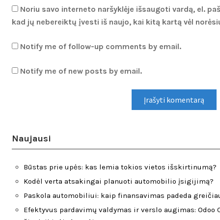
Noriu savo interneto naršyklėje išsaugoti vardą, el. pa
kad jų nebereiktų įvesti iš naujo, kai kitą kartą vėl norė
Notify me of follow-up comments by email.
Notify me of new posts by email.
Naujausi
Būstas prie upės: kas lemia tokios vietos išskirtinumą?
Kodėl verta atsakingai planuoti automobilio įsigijimą?
Paskola automobiliui: kaip finansavimas padeda greičiau
Efektyvus pardavimų valdymas ir verslo augimas: Odoo 