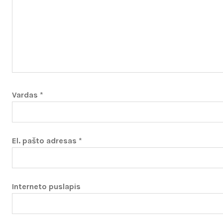
Vardas
*
El. pašto adresas
*
Interneto puslapis