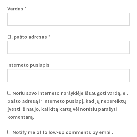
Vardas
*
El. pašto adresas
*
Interneto puslapis
Noriu savo interneto naršyklėje išsaugoti vardą, el.
pašto adresą ir interneto puslapį, kad jų nebereiktų
įvesti iš naujo, kai kitą kartą vėl norėsiu parašyti
komentarą.
Notify me of follow-up comments by email.