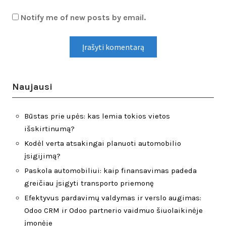
Notify me of new posts by email.
Naujausi
Būstas prie upės: kas lemia tokios vietos
išskirtinumą?
Kodėl verta atsakingai planuoti automobilio
įsigijimą?
Paskola automobiliui: kaip finansavimas padeda
greičiau įsigyti transporto priemonę
Efektyvus pardavimų valdymas ir verslo augimas:
Odoo CRM ir Odoo partnerio vaidmuo šiuolaikinėje
įmonėje