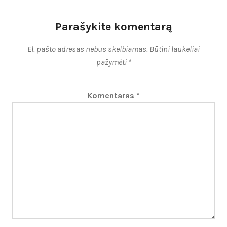
Parašykite komentarą
El. pašto adresas nebus skelbiamas.
Būtini laukeliai
pažymėti
*
Komentaras
*