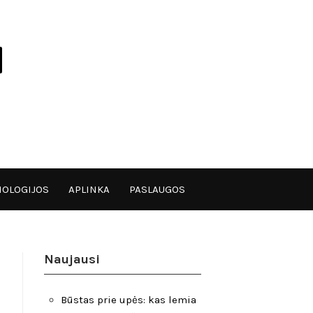
OLOGIJOS
APLINKA
PASLAUGOS
Naujausi
Būstas prie upės: kas lemia