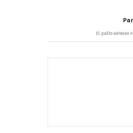
Pa
El. pašto adresas 