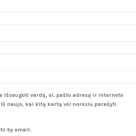
 išsaugoti vardą, el. pašto adresą ir interneto
 iš naujo, kai kitą kartą vėl norėsiu parašyti
ts by email.